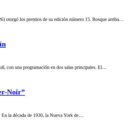
026) otorgó los premios de su edición número 15. Bosque arriba…
ín
full, con una programación en dos salas principales. El…
er-Noir”
. En la década de 1930, la Nueva York de…