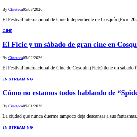
By
Cineteca
05/03/2026
El Festival Internacional de Cine Independiente de Cosquín (Ficic 2
CINE
El Ficic y un sábado de gran cine en Cosqu
By
Cineteca
05/02/2026
El Festival Internacional de Cine de Cosquín (Ficic) tiene un sábado 
EN STREAMING
Cómo no estamos todos hablando de “Spid
By
Cineteca
05/01/2026
La ciudad que nunca duerme tampoco deja descansar a sus fantasmas
EN STREAMING