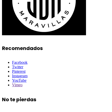
Recomendados
Facebook
Twitter
Pinterest
Instagram
YouTube
Vimeo
No te pierdas