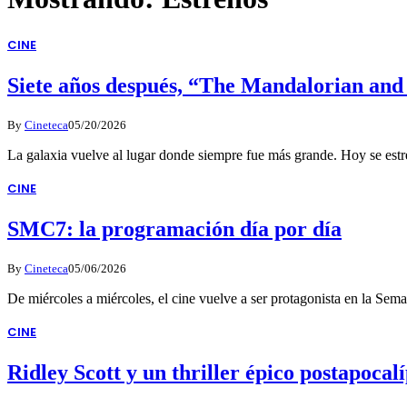
CINE
Siete años después, “The Mandalorian and
By
Cineteca
05/20/2026
La galaxia vuelve al lugar donde siempre fue más grande. Hoy se es
CINE
SMC7: la programación día por día
By
Cineteca
05/06/2026
De miércoles a miércoles, el cine vuelve a ser protagonista en la S
CINE
Ridley Scott y un thriller épico postapocal