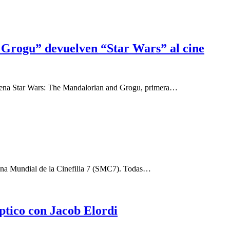
 Grogu” devuelven “Star Wars” al cine
trena Star Wars: The Mandalorian and Grogu, primera…
emana Mundial de la Cinefilia 7 (SMC7). Todas…
íptico con Jacob Elordi