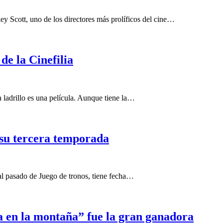
ey Scott, uno de los directores más prolíficos del cine…
de la Cinefilia
 ladrillo es una película. Aunque tiene la…
 su tercera temporada
al pasado de Juego de tronos, tiene fecha…
a en la montaña” fue la gran ganadora