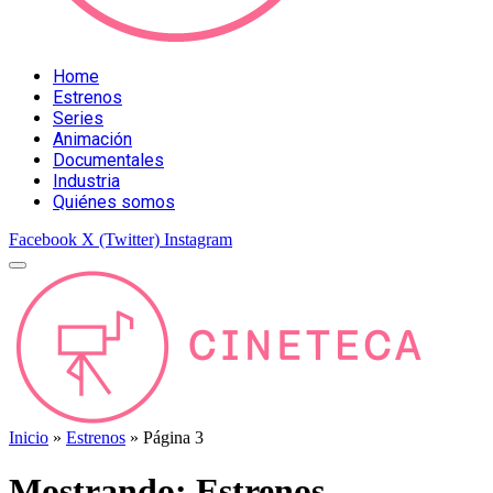
Home
Estrenos
Series
Animación
Documentales
Industria
Quiénes somos
Facebook
X (Twitter)
Instagram
Inicio
»
Estrenos
»
Página 3
Mostrando:
Estrenos