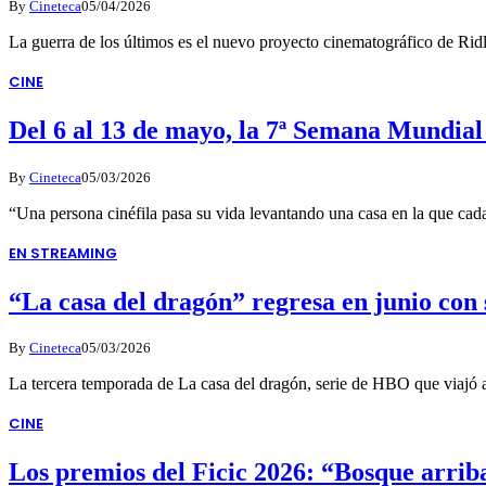
By
Cineteca
05/04/2026
La guerra de los últimos es el nuevo proyecto cinematográfico de Ridl
CINE
Del 6 al 13 de mayo, la 7ª Semana Mundial 
By
Cineteca
05/03/2026
“Una persona cinéfila pasa su vida levantando una casa en la que cada
EN STREAMING
“La casa del dragón” regresa en junio con
By
Cineteca
05/03/2026
La tercera temporada de La casa del dragón, serie de HBO que viajó 
CINE
Los premios del Ficic 2026: “Bosque arrib