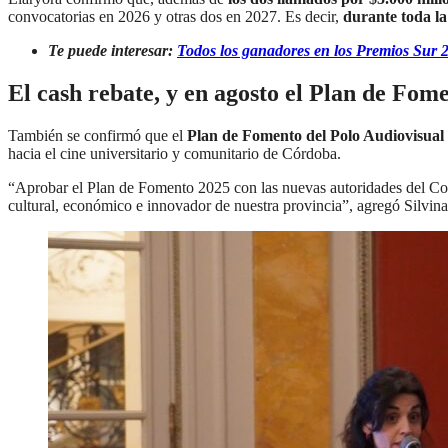
convocatorias en 2026 y otras dos en 2027. Es decir,
durante toda la
Te puede interesar:
Todos los ganadores en los Premios Sur 2
El cash rebate, y en agosto el Plan de Fom
También se confirmó que el
Plan de Fomento del Polo Audiovisual
hacia el cine universitario y comunitario de Córdoba.
“Aprobar el Plan de Fomento 2025 con las nuevas autoridades del Con
cultural, económico e innovador de nuestra provincia”, agregó Silvina