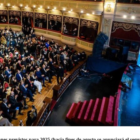
ones previstos para 2025 (hacia fines de agosto se anunciará el seg