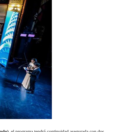
undo)
, el programa tendrá continuidad asegurada con dos