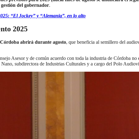
 gestión del gobernador
.
025: “El Jockey” y “Alemania”, en lo alto
ento 2025
 Córdoba abrirá durante agosto
, que beneficia al semillero del audi
sejo Asesor y de común acuerdo con toda la industria de Córdoba no es
 Nano, subdirectora de Industrias Culturales y a cargo del Polo Audiovi