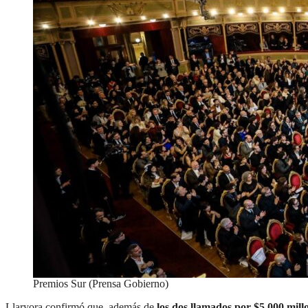
Premios Sur (Prensa Gobierno)
Llaryora confirmó que, además de
los dos llamados por $5.000 mill