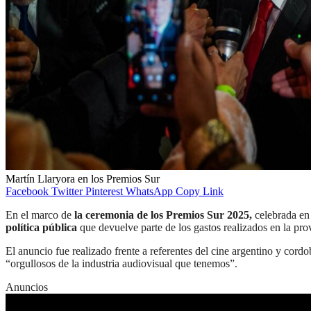
Martín Llaryora en los Premios Sur
Facebook
Twitter
Pinterest
WhatsApp
Copy Link
En el marco de
la ceremonia de los Premios Sur 2025,
celebrada en 
política pública
que devuelve parte de los gastos realizados en la prov
El anuncio fue realizado frente a referentes del cine argentino y cord
“orgullosos de la industria audiovisual que tenemos”.
Anuncios