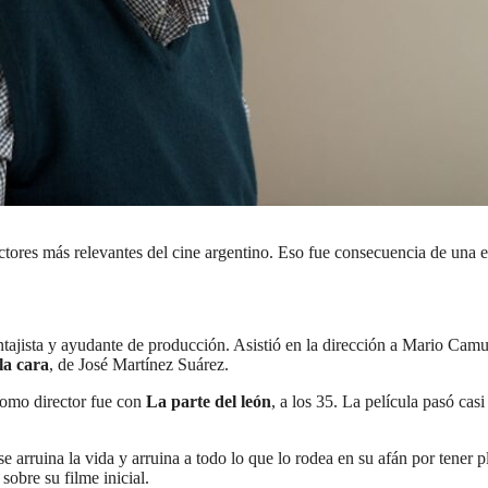
ctores más relevantes del cine argentino. Eso fue consecuencia de una e
montajista y ayudante de producción. Asistió en la dirección a Mario C
la cara
, de José Martínez Suárez.
como director fue con
La parte del león
, a los 35. La película pasó ca
o se arruina la vida y arruina a todo lo que lo rodea en su afán por tener
obre su filme inicial.