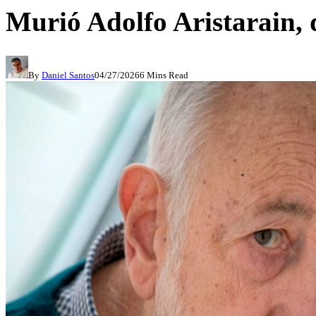
Murió Adolfo Aristarain, d
By
Daniel Santos
04/27/2026
6 Mins Read