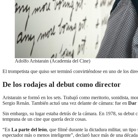
Adolfo Aristarain (Academia del Cine)
El trompetista que quiso ser terminó convirtiéndose en uno de los dire
De los rodajes al debut como director
Aristarain se formó en los sets. Trabajó como meritorio, sonidista, 
Sergio Renán. También actuó una vez delante de cámara: fue en
Dar 
Sin embargo, su lugar estaba detrás de la cámara. En 1978, su debut 
temprana de un cine que quería decir cosas.
“En
La parte del león
, que filmé durante la dictadura militar, un tip
espectador más o menos inteligente”, declaró hace más de una década s