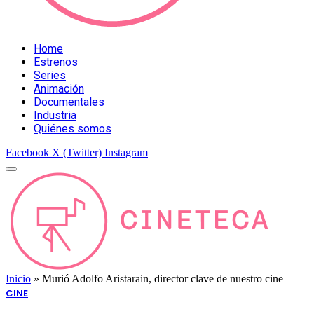
Home
Estrenos
Series
Animación
Documentales
Industria
Quiénes somos
Facebook
X (Twitter)
Instagram
Inicio
»
Murió Adolfo Aristarain, director clave de nuestro cine
CINE