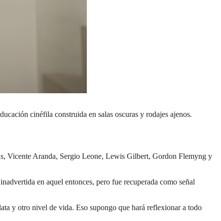
ducación cinéfila construida en salas oscuras y rodajes ajenos.
amus, Vicente Aranda, Sergio Leone, Lewis Gilbert, Gordon Flemyng y
si inadvertida en aquel entonces, pero fue recuperada como señal
 plata y otro nivel de vida. Eso supongo que hará reflexionar a todo