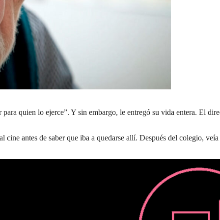
r para quien lo ejerce”. Y sin embargo, le entregó su vida entera. El di
 cine antes de saber que iba a quedarse allí. Después del colegio, veía d