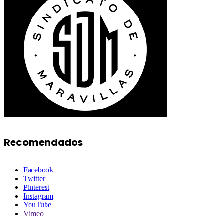
Recomendados
Facebook
Twitter
Pinterest
Instagram
YouTube
Vimeo