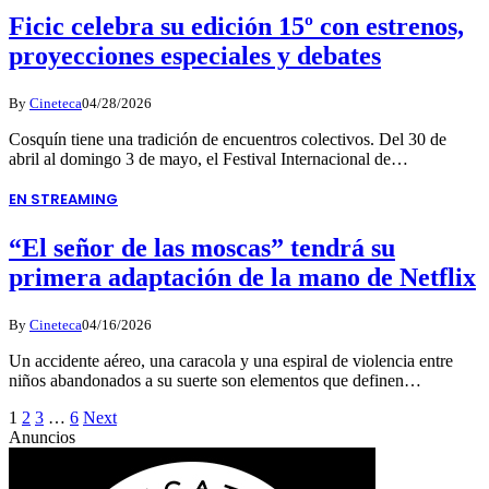
Ficic celebra su edición 15º con estrenos,
proyecciones especiales y debates
By
Cineteca
04/28/2026
Cosquín tiene una tradición de encuentros colectivos. Del 30 de
abril al domingo 3 de mayo, el Festival Internacional de…
EN STREAMING
“El señor de las moscas” tendrá su
primera adaptación de la mano de Netflix
By
Cineteca
04/16/2026
Un accidente aéreo, una caracola y una espiral de violencia entre
niños abandonados a su suerte son elementos que definen…
1
2
3
…
6
Next
Anuncios