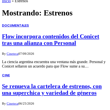
Inicio
»
Estrenos
Mostrando:
Estrenos
DOCUMENTALES
Flow incorpora contenidos del Conicet
tras una alianza con Personal
By
Cineteca
07/09/2026
La ciencia argentina encuentra una ventana más grande. Personal y
Conicet sellaron un acuerdo para que Flow sume a su…
CINE
Se renueva la cartelera de estrenos, con
una superchica y variedad de géneros
By
Cineteca
06/25/2026