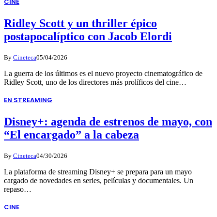
CINE
Ridley Scott y un thriller épico
postapocalíptico con Jacob Elordi
By
Cineteca
05/04/2026
La guerra de los últimos es el nuevo proyecto cinematográfico de
Ridley Scott, uno de los directores más prolíficos del cine…
EN STREAMING
Disney+: agenda de estrenos de mayo, con
“El encargado” a la cabeza
By
Cineteca
04/30/2026
La plataforma de streaming Disney+ se prepara para un mayo
cargado de novedades en series, películas y documentales. Un
repaso…
CINE