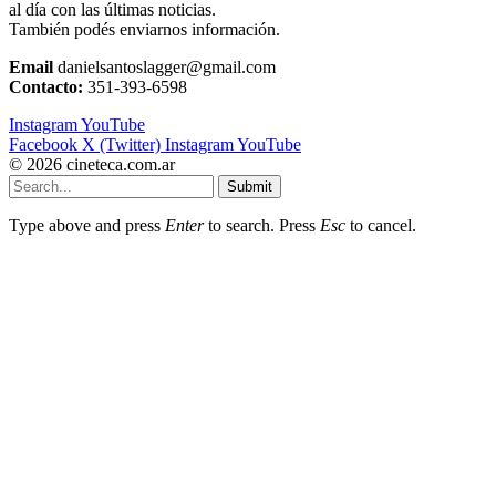
al día con las últimas noticias.
También podés enviarnos información.
Email
danielsantoslagger@gmail.com
Contacto:
351-393-6598
Instagram
YouTube
Facebook
X (Twitter)
Instagram
YouTube
© 2026 cineteca.com.ar
Submit
Type above and press
Enter
to search. Press
Esc
to cancel.