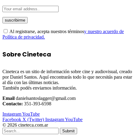
Al registrarse, acepta nuestros términos
y nuestro acuerdo de
Política de privacidad.
Sobre Cineteca
Cineteca es un sitio de información sobre cine y audiovisual, creado
por Daniel Santos. Aquí encontrarás todo lo que necesitás para estar
al día con las últimas noticias.
También podés enviarnos información.
Email
danielsantoslagger@gmail.com
Contacto:
351-393-6598
Instagram
YouTube
Facebook
X (Twitter)
Instagram
YouTube
© 2026 cineteca.com.ar
Submit