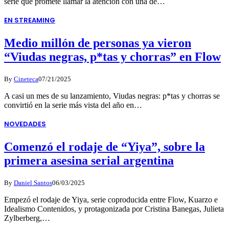
serie que promete llamar la atención con una de…
EN STREAMING
Medio millón de personas ya vieron
“Viudas negras, p*tas y chorras” en Flow
By
Cineteca
07/21/2025
A casi un mes de su lanzamiento, Viudas negras: p*tas y chorras se
convirtió en la serie más vista del año en…
NOVEDADES
Comenzó el rodaje de “Yiya”, sobre la
primera asesina serial argentina
By
Daniel Santos
06/03/2025
Empezó el rodaje de Yiya, serie coproducida entre Flow, Kuarzo e
Idealismo Contenidos, y protagonizada por Cristina Banegas, Julieta
Zylberberg,…