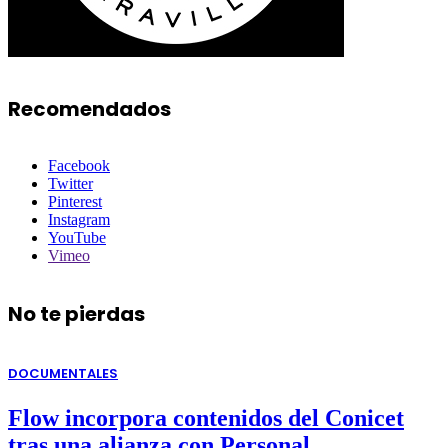
Recomendados
Facebook
Twitter
Pinterest
Instagram
YouTube
Vimeo
No te pierdas
DOCUMENTALES
Flow incorpora contenidos del Conicet
tras una alianza con Personal