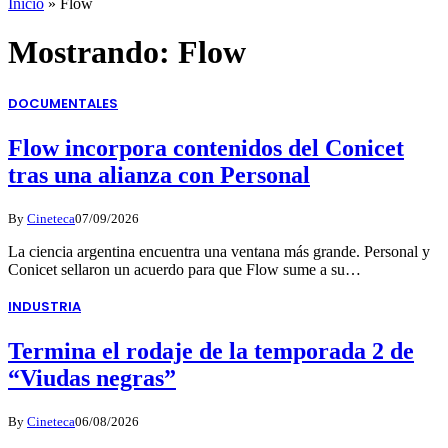
Inicio
»
Flow
Mostrando:
Flow
DOCUMENTALES
Flow incorpora contenidos del Conicet
tras una alianza con Personal
By
Cineteca
07/09/2026
La ciencia argentina encuentra una ventana más grande. Personal y
Conicet sellaron un acuerdo para que Flow sume a su…
INDUSTRIA
Termina el rodaje de la temporada 2 de
“Viudas negras”
By
Cineteca
06/08/2026