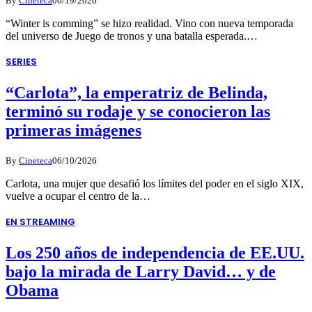
By
Cineteca
06/19/2026
“Winter is comming” se hizo realidad. Vino con nueva temporada
del universo de Juego de tronos y una batalla esperada.…
SERIES
“Carlota”, la emperatriz de Belinda,
terminó su rodaje y se conocieron las
primeras imágenes
By
Cineteca
06/10/2026
Carlota, una mujer que desafió los límites del poder en el siglo XIX,
vuelve a ocupar el centro de la…
EN STREAMING
Los 250 años de independencia de EE.UU.
bajo la mirada de Larry David… y de
Obama