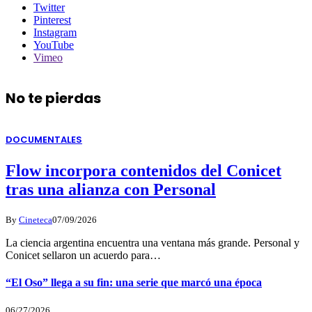
Twitter
Pinterest
Instagram
YouTube
Vimeo
No te pierdas
DOCUMENTALES
Flow incorpora contenidos del Conicet
tras una alianza con Personal
By
Cineteca
07/09/2026
La ciencia argentina encuentra una ventana más grande. Personal y
Conicet sellaron un acuerdo para…
“El Oso” llega a su fin: una serie que marcó una época
06/27/2026