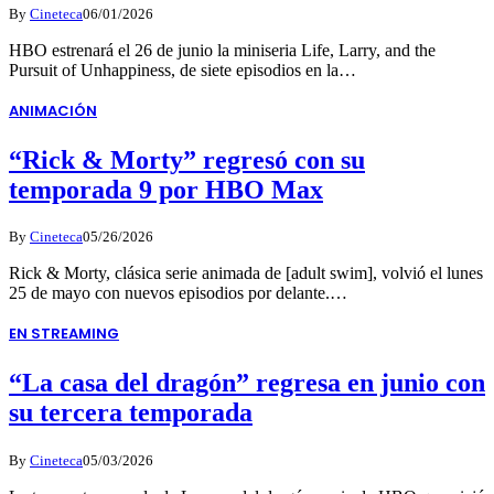
By
Cineteca
06/01/2026
HBO estrenará el 26 de junio la miniseria Life, Larry, and the
Pursuit of Unhappiness, de siete episodios en la…
ANIMACIÓN
“Rick & Morty” regresó con su
temporada 9 por HBO Max
By
Cineteca
05/26/2026
Rick & Morty, clásica serie animada de [adult swim], volvió el lunes
25 de mayo con nuevos episodios por delante.…
EN STREAMING
“La casa del dragón” regresa en junio con
su tercera temporada
By
Cineteca
05/03/2026