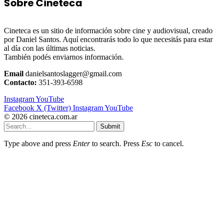
Sobre Cineteca
Cineteca es un sitio de información sobre cine y audiovisual, creado
por Daniel Santos. Aquí encontrarás todo lo que necesitás para estar
al día con las últimas noticias.
También podés enviarnos información.
Email
danielsantoslagger@gmail.com
Contacto:
351-393-6598
Instagram
YouTube
Facebook
X (Twitter)
Instagram
YouTube
© 2026 cineteca.com.ar
Submit
Type above and press
Enter
to search. Press
Esc
to cancel.