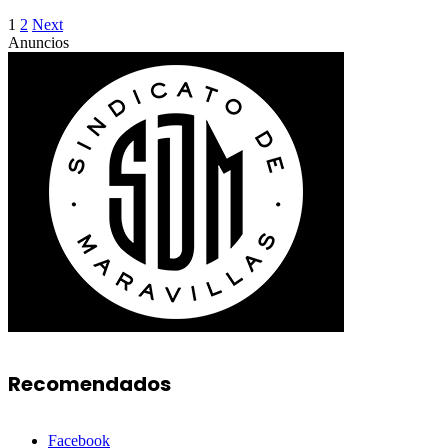
1
2
Next
Anuncios
Recomendados
Facebook