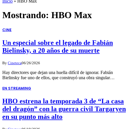
Inicio
»
HBO Max
Mostrando:
HBO Max
CINE
Un especial sobre el legado de Fabián
Bielinsky, a 20 años de su muerte
By
Cineteca
06/26/2026
Hay directores que dejan una huella difícil de ignorar. Fabián
Bielinsky fue uno de ellos, que construyó una obra singular…
EN STREAMING
HBO estrena la temporada 3 de “La casa
del dragón” con la guerra civil Targaryen
en su punto más alto