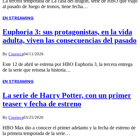
La tercera temporada de La casa del dragón, serie de HBO que viajó
al pasado de Juego de tronos, tiene fecha…
EN STREAMING
Euphoria 3: sus protagonistas, en la vida
adulta, viven las consecuencias del pasado
By
Cineteca
04/11/2026
Este 12 de abril se estrena por HBO Euphoria 3, la tercera entrega
de la serie que retoma la historia…
EN STREAMING
La serie de Harry Potter, con un primer
teaser y fecha de estreno
By
Cineteca
03/25/2026
HBO Max dio a conocer el primer adelanto y la fecha de estreno de
la primera temporada de la serie…