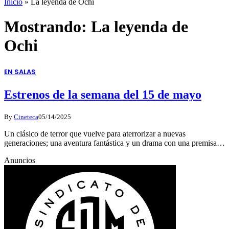
Inicio
»
La leyenda de Ochi
Mostrando:
La leyenda de
Ochi
EN SALAS
Estrenos de la semana del 15 de mayo
By
Cineteca
05/14/2025
Un clásico de terror que vuelve para aterrorizar a nuevas
generaciones; una aventura fantástica y un drama con una premisa…
Anuncios