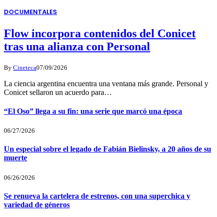
DOCUMENTALES
Flow incorpora contenidos del Conicet
tras una alianza con Personal
By
Cineteca
07/09/2026
La ciencia argentina encuentra una ventana más grande. Personal y
Conicet sellaron un acuerdo para…
“El Oso” llega a su fin: una serie que marcó una época
06/27/2026
Un especial sobre el legado de Fabián Bielinsky, a 20 años de su
muerte
06/26/2026
Se renueva la cartelera de estrenos, con una superchica y
variedad de géneros