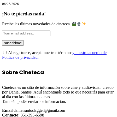
06/25/2026
¡No te pierdas nada!
Recibe las últimas novedades de cineteca.
Al registrarse, acepta nuestros términos
y nuestro acuerdo de
Política de privacidad.
Sobre Cineteca
Cineteca es un sitio de información sobre cine y audiovisual, creado
por Daniel Santos. Aquí encontrarás todo lo que necesitás para estar
al día con las últimas noticias.
También podés enviarnos información.
Email
danielsantoslagger@gmail.com
Contacto:
351-393-6598