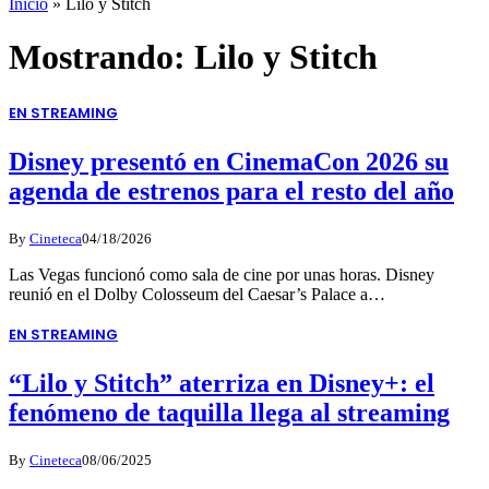
Inicio
»
Lilo y Stitch
Mostrando:
Lilo y Stitch
EN STREAMING
Disney presentó en CinemaCon 2026 su
agenda de estrenos para el resto del año
By
Cineteca
04/18/2026
Las Vegas funcionó como sala de cine por unas horas. Disney
reunió en el Dolby Colosseum del Caesar’s Palace a…
EN STREAMING
“Lilo y Stitch” aterriza en Disney+: el
fenómeno de taquilla llega al streaming
By
Cineteca
08/06/2025