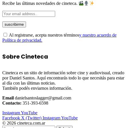
Recibe las últimas novedades de cineteca.
Al registrarse, acepta nuestros términos
y nuestro acuerdo de
Política de privacidad.
Sobre Cineteca
Cineteca es un sitio de información sobre cine y audiovisual, creado
por Daniel Santos. Aquí encontrarás todo lo que necesitás para estar
al día con las últimas noticias.
También podés enviarnos información.
Email
danielsantoslagger@gmail.com
Contacto:
351-393-6598
Instagram
YouTube
Facebook
X (Twitter)
Instagram
YouTube
© 2026 cineteca.com.ar