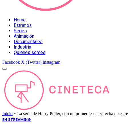
Home
Estrenos
Series
Animación
Documentales
Industria
Quiénes somos
Facebook
X (Twitter)
Instagram
Inicio
»
La serie de Harry Potter, con un primer teaser y fecha de estr
EN STREAMING