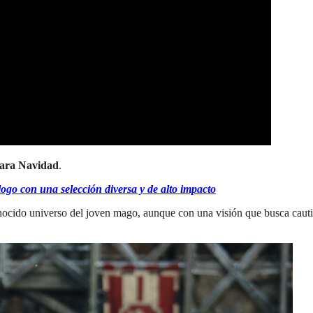
para Navidad
.
go con una selección diversa y de alto impacto
ocido universo del joven mago, aunque con una visión que busca cautiv