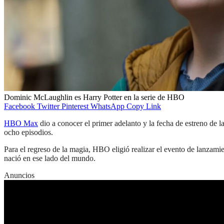
Dominic McLaughlin es Harry Potter en la serie de HBO
Facebook
Twitter
Pinterest
WhatsApp
Copy Link
HBO Max
dio a conocer el primer adelanto y la fecha de estreno de la
ocho episodios.
Para el regreso de la magia, HBO eligió realizar el evento de lanzamie
nació en ese lado del mundo.
Anuncios