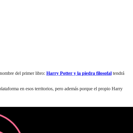
l nombre del primer libro:
Harry Potter y la piedra filosofal
tendrá
plataforma en esos territorios, pero además porque el propio Harry