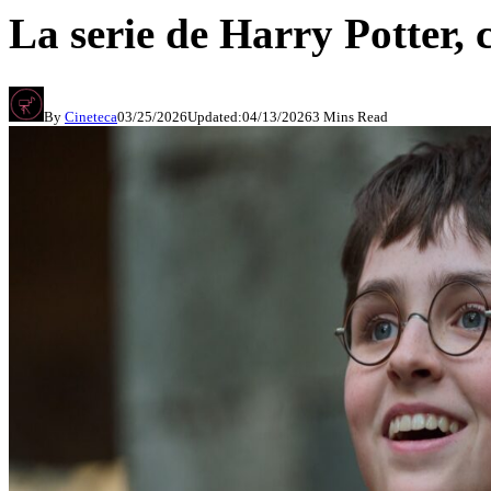
La serie de Harry Potter, 
By
Cineteca
03/25/2026
Updated:
04/13/2026
3 Mins Read