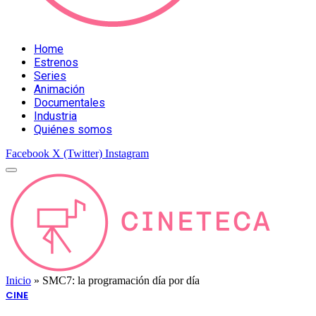
Home
Estrenos
Series
Animación
Documentales
Industria
Quiénes somos
Facebook
X (Twitter)
Instagram
Inicio
»
SMC7: la programación día por día
CINE