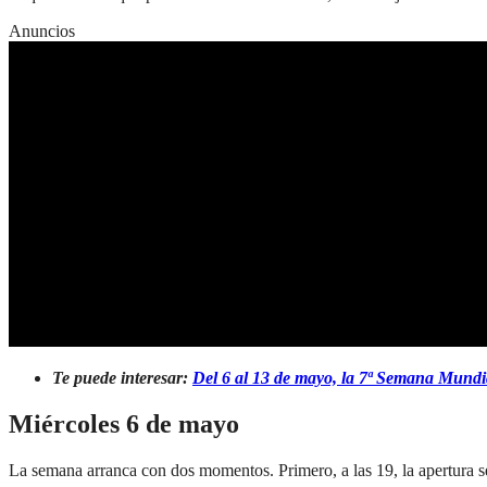
Anuncios
Te puede interesar:
Del 6 al 13 de mayo, la 7ª Semana Mundia
Miércoles 6 de mayo
La semana arranca con dos momentos. Primero, a las 19, la apertura será