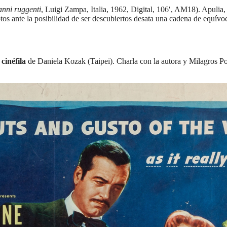
anni ruggenti
, Luigi Zampa, Italia, 1962, Digital, 106′, AM18). Apulia, 
os ante la posibilidad de ser descubiertos desata una cadena de equívoc
cinéfila
de Daniela Kozak (Taipei). Charla con la autora y Milagros Porta