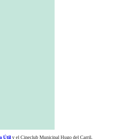
 Útil
y el Cineclub Municipal Hugo del Carril.