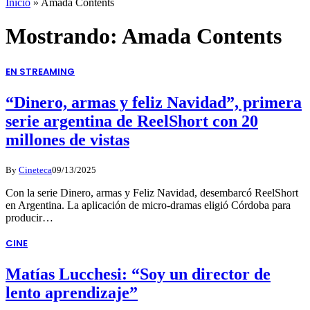
Inicio
»
Amada Contents
Mostrando:
Amada Contents
EN STREAMING
“Dinero, armas y feliz Navidad”, primera
serie argentina de ReelShort con 20
millones de vistas
By
Cineteca
09/13/2025
Con la serie Dinero, armas y Feliz Navidad, desembarcó ReelShort
en Argentina. La aplicación de micro-dramas eligió Córdoba para
producir…
CINE
Matías Lucchesi: “Soy un director de
lento aprendizaje”