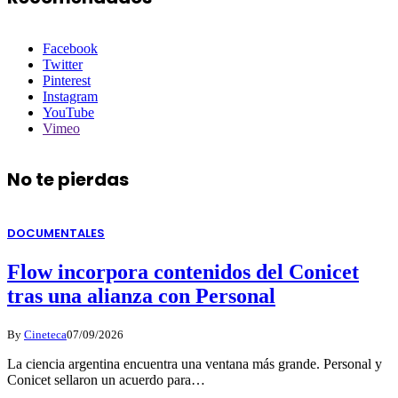
Facebook
Twitter
Pinterest
Instagram
YouTube
Vimeo
No te pierdas
DOCUMENTALES
Flow incorpora contenidos del Conicet
tras una alianza con Personal
By
Cineteca
07/09/2026
La ciencia argentina encuentra una ventana más grande. Personal y
Conicet sellaron un acuerdo para…