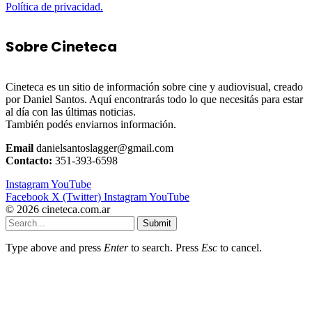
Política de privacidad.
Sobre Cineteca
Cineteca es un sitio de información sobre cine y audiovisual, creado
por Daniel Santos. Aquí encontrarás todo lo que necesitás para estar
al día con las últimas noticias.
También podés enviarnos información.
Email
danielsantoslagger@gmail.com
Contacto:
351-393-6598
Instagram
YouTube
Facebook
X (Twitter)
Instagram
YouTube
© 2026 cineteca.com.ar
Submit
Type above and press
Enter
to search. Press
Esc
to cancel.